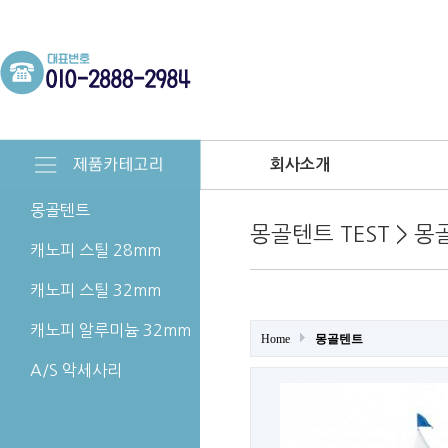
회사소개
몽골텐트
몽골텐트 TEST > 
캐노피 스틸 28mm
캐노피 스틸 32mm
캐노피 알루미늄 32mm
Home
몽골텐트
A/S 악세사리